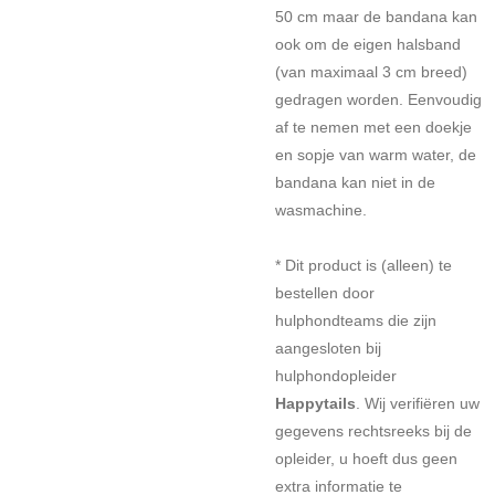
50 cm maar de bandana kan
ook om de eigen halsband
(van maximaal 3 cm breed)
gedragen worden. Eenvoudig
af te nemen met een doekje
en sopje van warm water, de
bandana kan niet in de
wasmachine.
* Dit product is (alleen) te
bestellen door
hulphondteams die zijn
aangesloten bij
hulphondopleider
Happytails
. Wij verifiëren uw
gegevens rechtsreeks bij de
opleider, u hoeft dus geen
extra informatie te