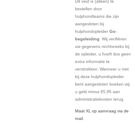
Dit vest is (alleen) te
bestellen door
hulphondteams die zijn
aangesloten bij
hulphondopleider
Go-
begeleiding
. Wij verifiëren
uw gegevens rechtsreeks bij
de opleider, u hoeft dus geen
extra informatie te
verstrekken. Wanneer u niet
bij deze hulphondopleider
bent aangesloten boeken wij
u geld minus €5,95 aan
administratiekosten
terug
.
Maat XL op aanvraag via de
mail.