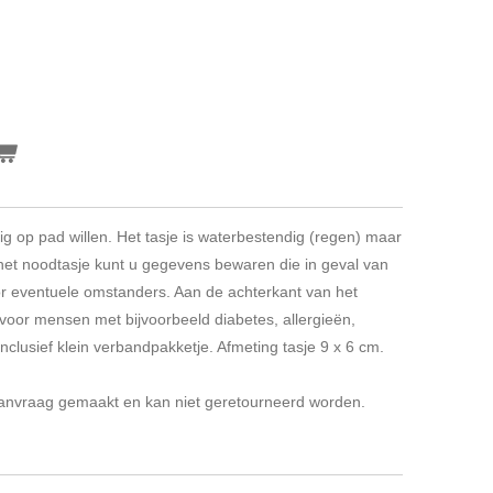
g op pad willen. Het tasje is waterbestendig (regen) maar
het noodtasje kunt u gegevens bewaren die in geval van
or eventuele omstanders. Aan de achterkant van het
t voor mensen met bijvoorbeeld diabetes, allergieën,
inclusief klein verbandpakketje. Afmeting tasje 9 x 6 cm.
 aanvraag gemaakt en kan niet geretourneerd worden.