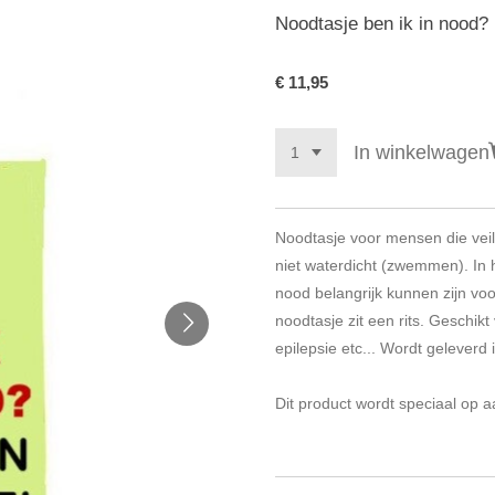
Noodtasje ben ik in nood?
€ 11,95
In winkelwagen
Noodtasje voor mensen die veili
niet waterdicht (zwemmen). In 
nood belangrijk kunnen zijn vo
noodtasje zit een rits. Geschik
epilepsie etc... Wordt geleverd 
Dit product wordt speciaal op